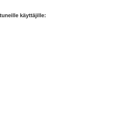
neille käyttäjille: