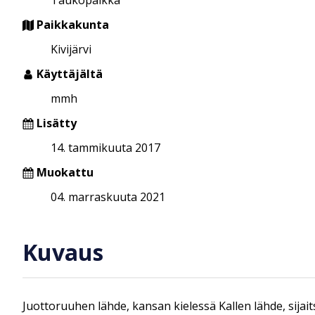
Paikkakunta
Kivijärvi
Käyttäjältä
mmh
Lisätty
14. tammikuuta 2017
Muokattu
04. marraskuuta 2021
Kuvaus
Juottoruuhen lähde, kansan kielessä Kallen lähde, sijaits