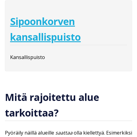
Sipoonkorven
kansallispuisto
Kansallispuisto
Mitä rajoitettu alue
tarkoittaa?
Pyöräily näillä alueille
saattaa
olla kiellettyä. Esimerkiksi