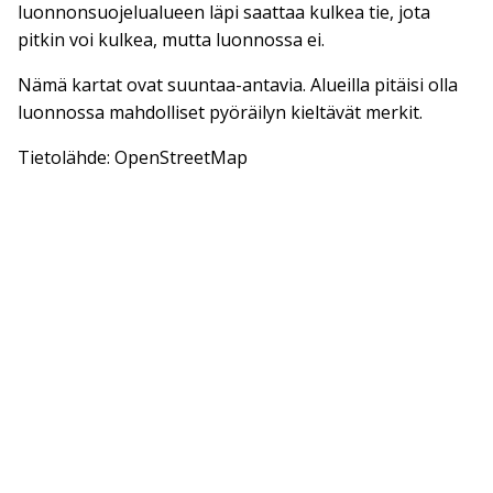
luonnonsuojelualueen läpi saattaa kulkea tie, jota
pitkin voi kulkea, mutta luonnossa ei.
Nämä kartat ovat suuntaa-antavia. Alueilla pitäisi olla
luonnossa mahdolliset pyöräilyn kieltävät merkit.
Tietolähde: OpenStreetMap