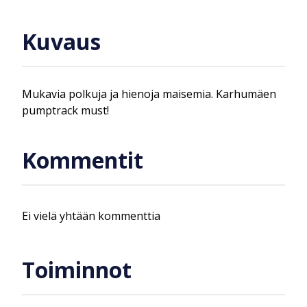
Kuvaus
Mukavia polkuja ja hienoja maisemia. Karhumäen
pumptrack must!
Kommentit
Ei vielä yhtään kommenttia
Toiminnot