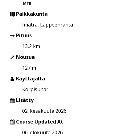
MTB
Paikkakunta
Imatra, Lappeenranta
Pituus
13,2 km
Nousua
127 m
Käyttäjältä
Korpisuhari
Lisätty
02. kesäkuuta 2026
Course Updated At
06. elokuuta 2026