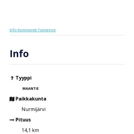
Info
Kommentit
Toiminnot
Info
Tyyppi
MAANTIE
Paikkakunta
Nurmijärvi
Pituus
14,1 km