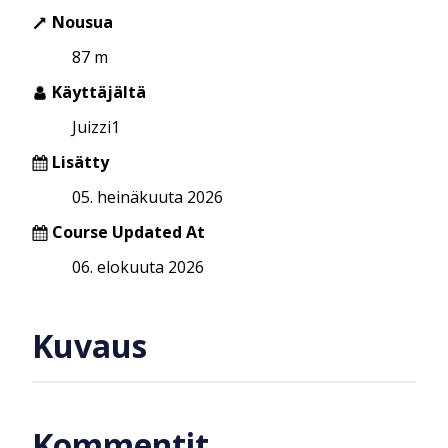
Nousua
87 m
Käyttäjältä
Juizzi1
Lisätty
05. heinäkuuta 2026
Course Updated At
06. elokuuta 2026
Kuvaus
Kommentit