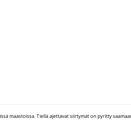
ssä maastoissa. Tiellä ajettavat siirtymät on pyritty saamaa