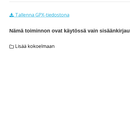
Tallenna GPX-tiedostona
Nämä toiminnon ovat käytössä vain sisäänkirjautu
Lisää kokoelmaan