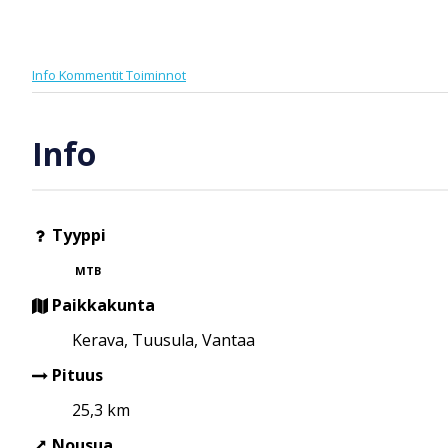
Info
Kommentit
Toiminnot
Info
Tyyppi
MTB
Paikkakunta
Kerava, Tuusula, Vantaa
Pituus
25,3 km
Nousua