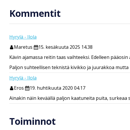
Kommentit
Hyrylä - Ilola
Maretus
15. kesäkuuta 2025 14.38
Kävin ajamassa reitin taas vaihteeksi. Edelleen pääosin 
Paljon suhteellisen teknistä kivikko ja juurakkoa mutta 
Hyrylä - Ilola
Eros
19. huhtikuuta 2020 04.17
Ainakin näin keväällä paljon kaatuneita puita, surkeaa s
Toiminnot