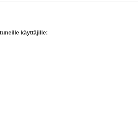
neille käyttäjille: