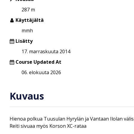
287 m
Käyttäjältä
mmh
Lisätty
17. marraskuuta 2014
Course Updated At
06. elokuuta 2026
Kuvaus
Hienoa polkua Tuusulan Hyrylän ja Vantaan Ilolan välisi
Reiti sivuaa myös Korson XC-rataa