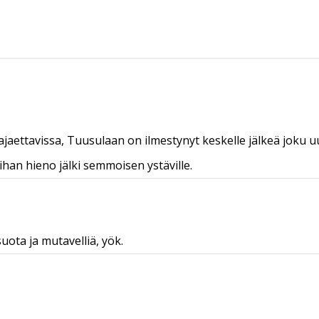
ajaettavissa, Tuusulaan on ilmestynyt keskelle jälkeä joku u
ihan hieno jälki semmoisen ystäville.
uota ja mutavelliä, yök.