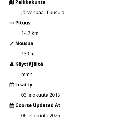
Paikkakunta
Järvenpää, Tuusula
Pituus
14,7 km
Nousua
130 m
Käyttäjältä
mmh
Lisätty
03. elokuuta 2015
Course Updated At
06. elokuuta 2026