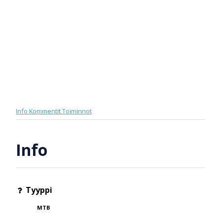
Info
Kommentit
Toiminnot
Info
Tyyppi
MTB