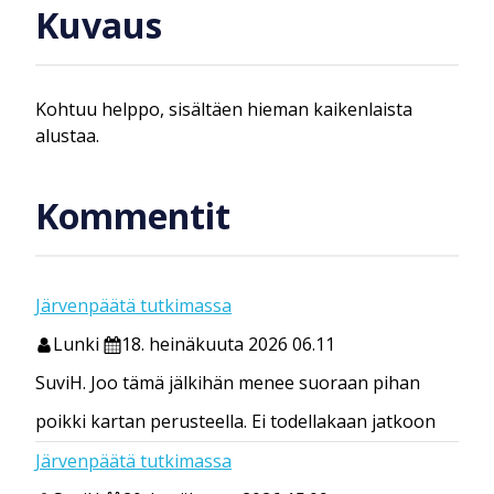
Kuvaus
Kohtuu helppo, sisältäen hieman kaikenlaista
alustaa.
Kommentit
Järvenpäätä tutkimassa
Lunki
18. heinäkuuta 2026 06.11
SuviH. Joo tämä jälkihän menee suoraan pihan
poikki kartan perusteella. Ei todellakaan jatkoon
Järvenpäätä tutkimassa