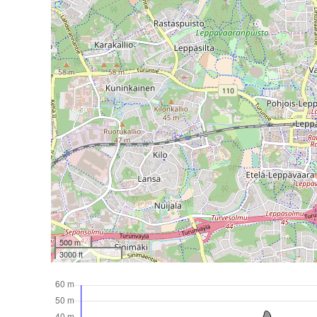
500 m
3000 ft