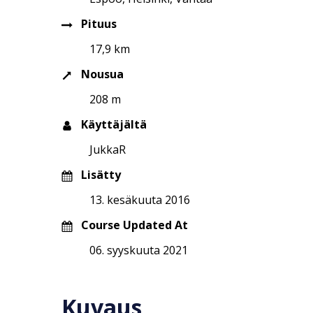
Pituus
17,9 km
Nousua
208 m
Käyttäjältä
JukkaR
Lisätty
13. kesäkuuta 2016
Course Updated At
06. syyskuuta 2021
Kuvaus