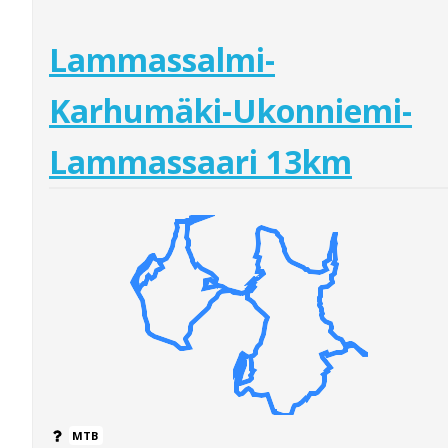
Lammassalmi-
Karhumäki-Ukonniemi-
Lammassaari 13km
MTB