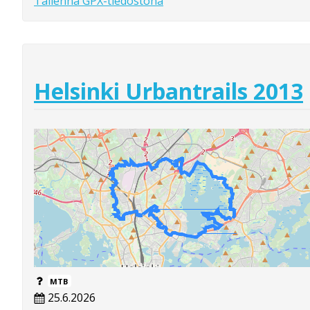
Tallenna GPX-tiedostona
Helsinki Urbantrails 2013
MTB
25.6.2026