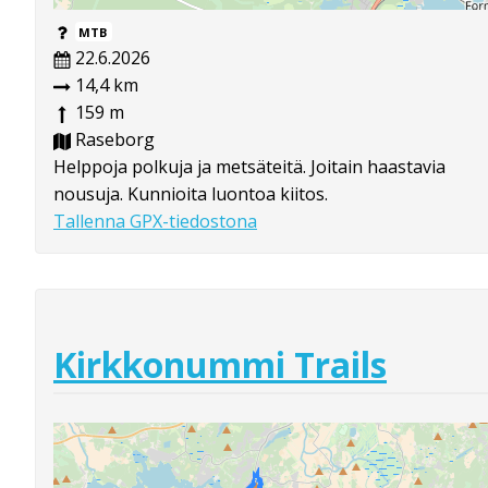
MTB
22.6.2026
14,4 km
159 m
Raseborg
Helppoja polkuja ja metsäteitä. Joitain haastavia
nousuja. Kunnioita luontoa kiitos.
Tallenna GPX-tiedostona
Kirkkonummi Trails