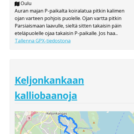
Oulu
Auran majan P-paikalta koiralatua pitkin kalimen
ojan varteen pohjois puolelle. Ojan vartta pitkin
Parsiaismaan laavulle, sieltä sitten takaisin päin
eteläpuolelle ojaa takaisin P-paikalle. Jos haa...
Tallenna GPX-tiedostona
Keljonkankaan
kalliobaanoja