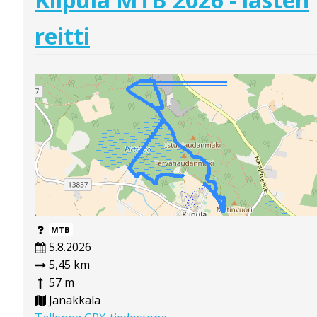
reitti
MTB
5.8.2026
5,45 km
57 m
Janakkala