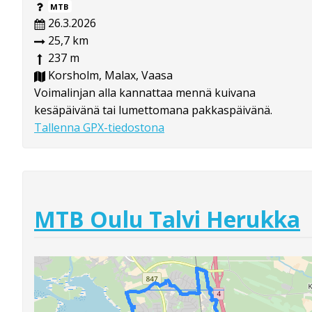
MTB
26.3.2026
25,7 km
237 m
Korsholm, Malax, Vaasa
Voimalinjan alla kannattaa mennä kuivana
kesäpäivänä tai lumettomana pakkaspäivänä.
Tallenna GPX-tiedostona
MTB Oulu Talvi Herukka