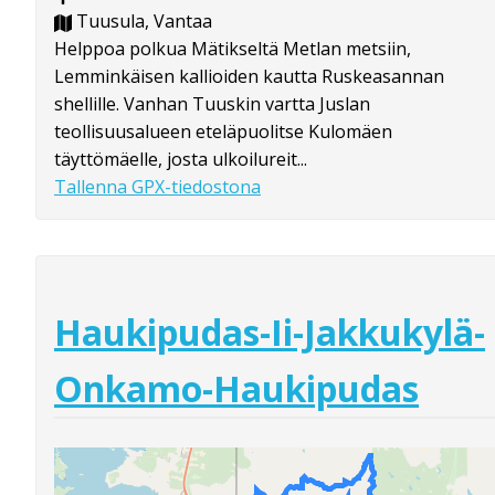
Tuusula, Vantaa
Helppoa polkua Mätikseltä Metlan metsiin,
Lemminkäisen kallioiden kautta Ruskeasannan
shellille. Vanhan Tuuskin vartta Juslan
teollisuusalueen eteläpuolitse Kulomäen
täyttömäelle, josta ulkoilureit...
Tallenna GPX-tiedostona
Haukipudas-Ii-Jakkukylä-
Onkamo-Haukipudas