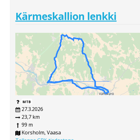
Kärmeskallion lenkki
MTB
27.3.2026
23,7 km
99 m
Korsholm, Vaasa