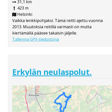
31,1 km
423 m
Helsinki
Vaikka lenkkipohjaksi. Tämä reitti ajettu vuonna
2013. Muutoksia reitillä varmasti on mutta
kiertämällä pääsee takaisin jäljelle.
Tallenna GPX-tiedostona
Erkylän neulaspolut.