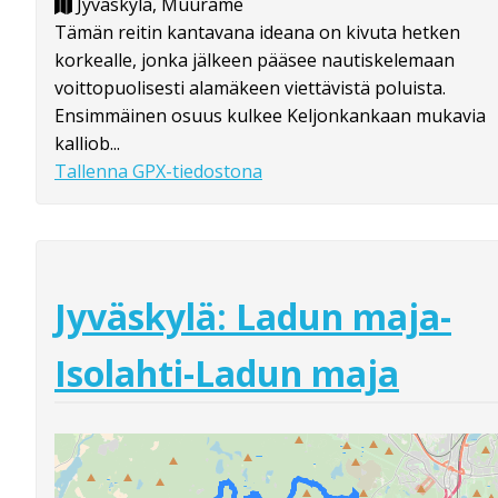
Jyväskylä, Muurame
Tämän reitin kantavana ideana on kivuta hetken
korkealle, jonka jälkeen pääsee nautiskelemaan
voittopuolisesti alamäkeen viettävistä poluista.
Ensimmäinen osuus kulkee Keljonkankaan mukavia
kalliob...
Tallenna GPX-tiedostona
Jyväskylä: Ladun maja-
Isolahti-Ladun maja