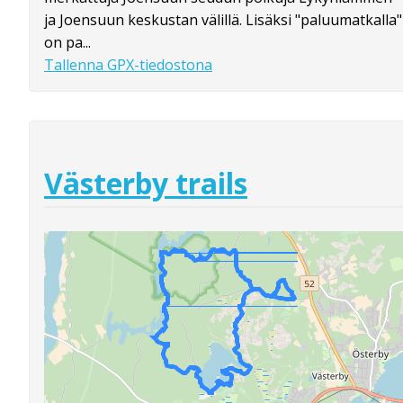
ja Joensuun keskustan välillä. Lisäksi "paluumatkalla"
on pa...
Tallenna GPX-tiedostona
Västerby trails