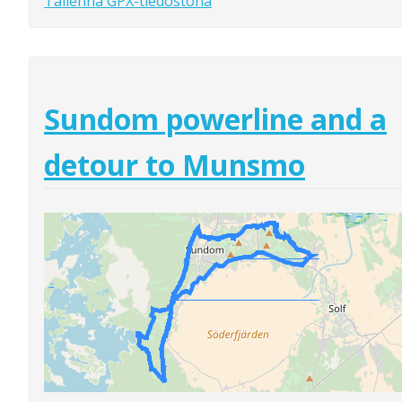
Tallenna GPX-tiedostona
Sundom powerline and a
detour to Munsmo