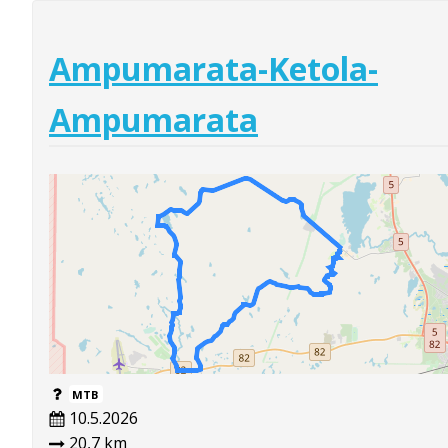
Ampumarata-Ketola-
Ampumarata
MTB
10.5.2026
20,7 km