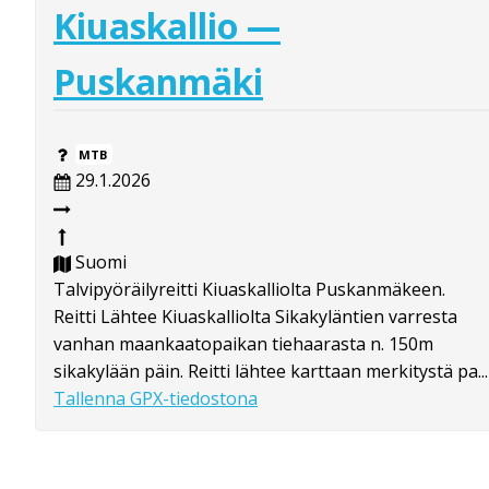
Kiuaskallio —
Puskanmäki
MTB
29.1.2026
Suomi
Talvipyöräilyreitti Kiuaskalliolta Puskanmäkeen.
Reitti Lähtee Kiuaskalliolta Sikakyläntien varresta
vanhan maankaatopaikan tiehaarasta n. 150m
sikakylään päin. Reitti lähtee karttaan merkitystä pa...
Tallenna GPX-tiedostona